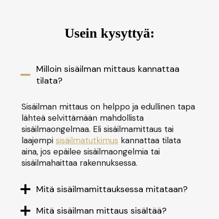
Usein kysyttyä:
Milloin sisäilman mittaus kannattaa
tilata?
Sisäilman mittaus on helppo ja edullinen tapa
lähteä selvittämään mahdollista
sisäilmaongelmaa. Eli sisäilmamittaus tai
laajempi
sisäilmatutkimus
kannattaa tilata
aina, jos epäilee sisäilmaongelmia tai
sisäilmahaittaa rakennuksessa.
Mitä sisäilmamittauksessa mitataan?
Mitä sisäilman mittaus sisältää?