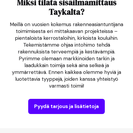
Miksi tilata sisäilmamittaus
Taykalta?
Meillä on vuosien kokemus rakenneasiantuntijana
toimimisesta eri mittakaavan projekteissa –
pientaloista kerrostaloihin, kirkoista kouluihin.
Tekemistämme ohjaa intohimo tehdä
rakennuksista terveempiä ja kestävämpiä.
Pyrimme olemaan markkinoiden tarkin ja
laadukkain toimija sekä aina selkeä ja
ymmärrettävä. Ennen kaikkea olemme hyviä ja
luotettavia tyyppejä, joiden kanssa yhteistyö
varmasti toimii!
Pyydä tarjous ja lisätietoja