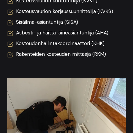
Kosteusvaurion kuntotutkija (KVKT)
Kosteusvaurion korjaussuunnittelija (KVKS)
Sisäilma-asiantuntija (SISA)
Asbesti- ja haitta-aineasiantuntija (AHA)
Kosteudenhallintakoordinaattori (KHK)
Rakenteiden kosteuden mittaaja (RKM)