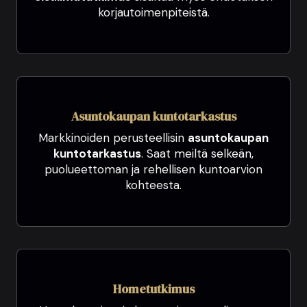
korjautoimenpiteistä.
Asuntokaupan kuntotarkastus
Markkinoiden perusteellisin
asuntokaupan
kuntotarkastus
. Saat meiltä selkeän,
puolueettoman ja rehellisen kuntoarvion
kohteesta.
Hometutkimus