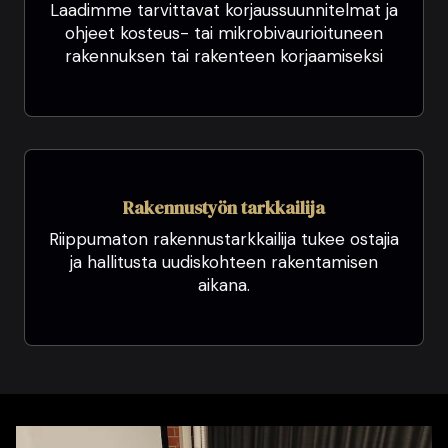
Laadimme tarvittavat korjaussuunnitelmat ja
ohjeet kosteus- tai mikrobivaurioituneen
rakennuksen tai rakenteen korjaamiseksi
Rakennustyön tarkkailija
Riippumaton rakennustarkkailija tukee ostajia
ja hallitusta uudiskohteen rakentamisen
aikana.