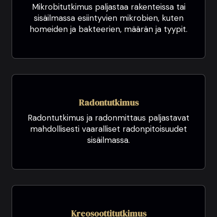
Mikrobitutkimus paljastaa rakenteissa tai
sisäilmassa esiintyvien mikrobien, kuten
homeiden ja bakteerien, määrän ja tyypit.
Radontutkimus
Radontutkimus ja radonmittaus paljastavat
mahdollisesti vaaralliset radonpitoisuudet
sisäilmassa.
Kreosoottitutkimus