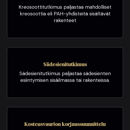
Kreosoottitutkimus paljastaa mahdolliset
kreosoottia eli PAH-yhdisteitä sisältävät
rakenteet
Sädesienitutkimus
Sädesienitutkimus paljastaa sädesienten
esiintymisen sisäilmassa tai rakenteissa.
Kosteusvaurion korjaussuunnittelu