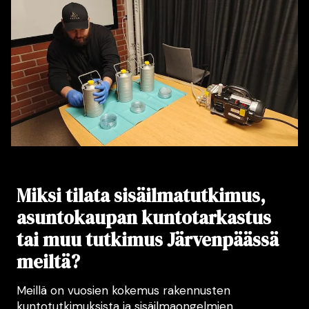
Miksi tilata sisäilmatutkimus,
asuntokaupan kuntotarkastus
tai muu tutkimus Järvenpäässä
meiltä?
Meillä on vuosien kokemus rakennusten
kuntotutkimuksista ja sisäilmaongelmien