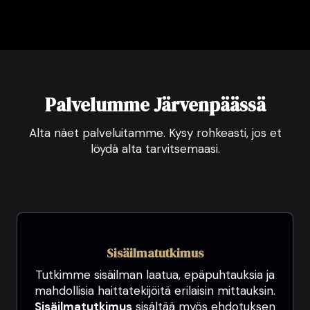
Palvelumme Järvenpäässä
Alta näet palveluitamme. Kysy rohkeasti, jos et
löydä alta tarvitsemaasi.
Sisäilmatutkimus
Tutkimme sisäilman laatua, epäpuhtauksia ja
mahdollisia haittatekijöitä erilaisin mittauksin.
Sisäilmatutkimus
sisältää myös ehdotuksen