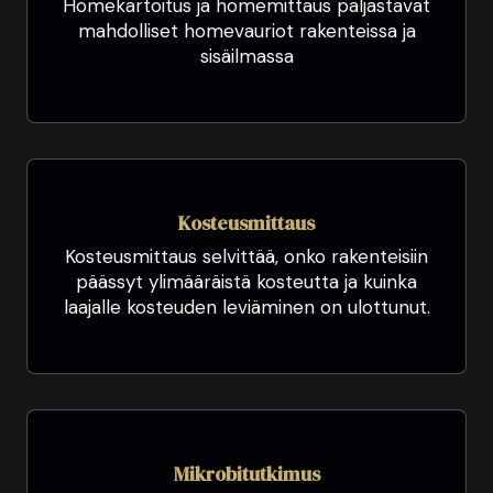
Homekartoitus ja homemittaus paljastavat
mahdolliset homevauriot rakenteissa ja
sisäilmassa
Kosteusmittaus
Kosteusmittaus selvittää, onko rakenteisiin
päässyt ylimääräistä kosteutta ja kuinka
laajalle kosteuden leviäminen on ulottunut.
Mikrobitutkimus