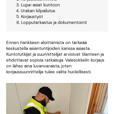
Lupa-asiat kuntoon
Urakan kilpailutus
Korjaustyöt
Lopputarkastus ja dokumentointi
Ennen hankkeen aloittamista on tärkeää
keskustella asiantuntijoiden kanssa asiasta.
Kuntotutkijat ja suunnittelijat arvioivat tilanteen ja
ehdottavat sopivia ratkaisuja. Valesokkelin korjaus
on lähes aina luvanvaraista, joten
korjaussuunnittelija tulee valita huolellisesti.