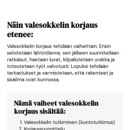
Näin valesokkelin korjaus
etenee:
Valesokkelin korjaus tehdään vaiheittain. Ensin
selvitetään lähtötilanne, sen jälkeen suunnitellaan
ratkaisut, haetaan luvat, kilpailutetaan urakka ja
toteutetaan työt valvotusti. Lopuksi tehdään
tarkastukset ja varmistetaan, että rakenteet ja
sisäilma ovat kunnossa.
Nämä vaiheet valesokkelin
korjaus sisältää:
Valesokkelin tutkiminen (kuntotutkimus)
Korjaussuunnittelu