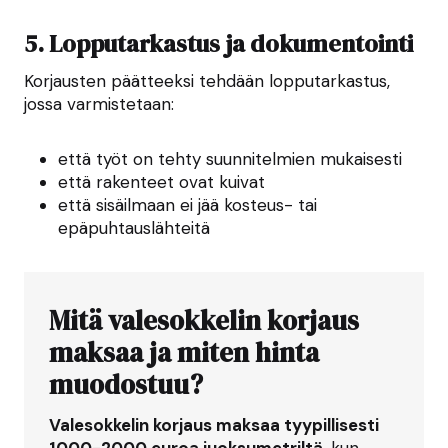
5. Lopputarkastus ja dokumentointi
Korjausten päätteeksi tehdään lopputarkastus,
jossa varmistetaan:
että työt on tehty suunnitelmien mukaisesti
että rakenteet ovat kuivat
että sisäilmaan ei jää kosteus- tai
epäpuhtauslähteitä
Mitä valesokkelin korjaus
maksaa ja miten hinta
muodostuu?
Valesokkelin korjaus maksaa tyypillisesti