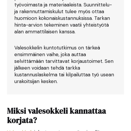
työvoimasta ja materiaaleista. Suunnittelu-
ja rakennuttamiskulut tulee myös ottaa
huomioon kokonaiskustannuksissa. Tarkan
hinta-arvion tekeminen vaatii yhteistyötä
alan ammattilaisen kanssa.
Valesokkelin kuntotutkimus on tärkeä
ensimmäinen vaihe, joka auttaa
selvittämään tarvittavat korjaustoimet. Sen
jälkeen voidaan tehdä tarkka
kustannuslaskelma tai kilpailuttaa työ usean
urakoitsijan kesken.
Miksi valesokkeli kannattaa
korjata?