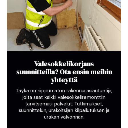
Valesokkelikorjaus
suunnitteilla? Ota ensin meihin
yhteyttä
Tayka on riippumaton rakennusasiantuntija,
jolta saat kaikki valesokkeliremonttiin
tarvitsemasi palvelut. Tutkimukset,
suunnittelun, urakoitsijan kilpailutuksen ja
urakan valvonnan.