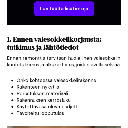
Lue täältä lisätietoja
1. Ennen valesokkelikorjausta:
tutkimus ja lähtötiedot
Ennen remonttia tarvitaan huolellinen valesokkelin
kuntotutkimus ja alkukartoitus, joiden avulla selviää:
Onko kohteessa valesokkelirakenne
Rakenteen nykytila
Perustuksen materiaali
Rakennuksen kerrosluku
Käytettävissä oleva budjetti
Tavoiteltu lopputulos