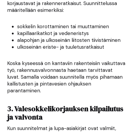
korjaustavat ja rakenneratkaisut. Suunnittelussa
määritellään esimerkiksi:
sokkelin korottaminen tai muuttaminen
kapillaarikatkot ja vedeneristys
alapohjan ja ulkoseinän liitosten tiivistäminen
ulkoseinän eriste- ja tuuletusratkaisut
Koska kyseessä on kantaviin rakenteisiin vaikuttava
työ, rakennusvalvonnasta haetaan tarvittavat
luvat. Samalla voidaan suunnitella myös pihamaan
kallistusten ja pintavesien ohjauksen
parantaminen.
3. Valesokkelikorjauksen kilpailutus
ja valvonta
Kun suunnitelmat ja lupa-asiakirjat ovat valmiit,