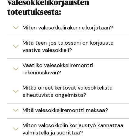
valesokkelikorjausten
toteutuksesta:
Miten valesokkelirakenne korjataan?
Mitä teen, jos talossani on korjausta
vaativa valesokkeli?
Vaatiiko valesokkeliremontti
rakennusluvan?
Mitkä oireet kertovat valesokkelista
aiheutuvista ongelmista?
Mitä valesokkeliremontti maksaa?
Miten valesokkelin korjaustyö kannattaa
valmistella ja suorittaa?