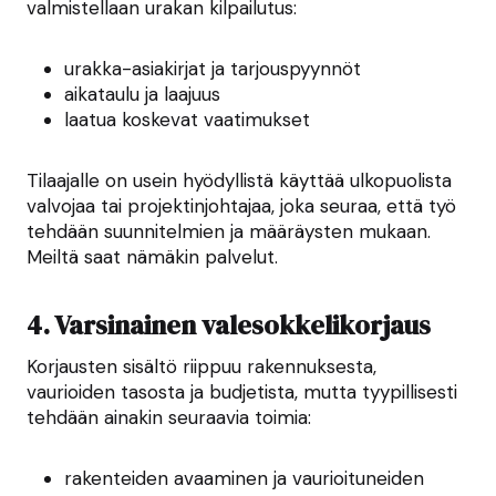
valmistellaan urakan kilpailutus:
urakka-asiakirjat ja tarjouspyynnöt
aikataulu ja laajuus
laatua koskevat vaatimukset
Tilaajalle on usein hyödyllistä käyttää ulkopuolista
valvojaa tai projektinjohtajaa, joka seuraa, että työ
tehdään suunnitelmien ja määräysten mukaan.
Meiltä saat nämäkin palvelut.
4. Varsinainen valesokkelikorjaus
Korjausten sisältö riippuu rakennuksesta,
vaurioiden tasosta ja budjetista, mutta tyypillisesti
tehdään ainakin seuraavia toimia:
rakenteiden avaaminen ja vaurioituneiden