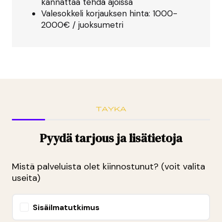
kannattaa tehdä ajoissa
Valesokkeli korjauksen hinta: 1000-
2000€ / juoksumetri