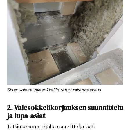
Sisäpuolelta valesokkeliin tehty rakenneavaus
2. Valesokkelikorjauksen suunnittelu
ja lupa-asiat
Tutkimuksen pohjalta suunnittelija laatii