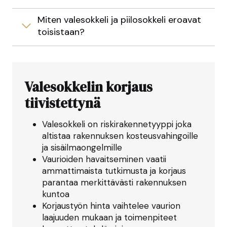
Miten valesokkeli ja piilosokkeli eroavat
toisistaan?
Valesokkelin korjaus
tiivistettynä
Valesokkeli on riskirakennetyyppi joka
altistaa rakennuksen kosteusvahingoille
ja sisäilmaongelmille
Vaurioiden havaitseminen vaatii
ammattimaista tutkimusta ja korjaus
parantaa merkittävästi rakennuksen
kuntoa
Korjaustyön hinta vaihtelee vaurion
laajuuden mukaan ja toimenpiteet