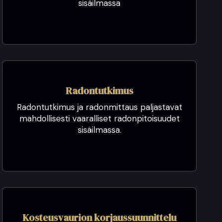
sisäilmassa
Radontutkimus
Radontutkimus ja radonmittaus paljastavat
mahdollisesti vaaralliset radonpitoisuudet
sisäilmassa.
Kosteusvaurion korjaussuunnittelu