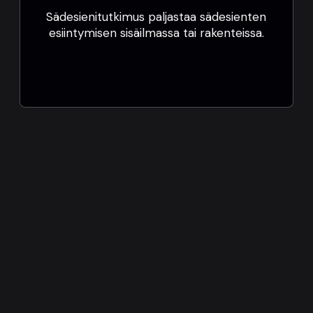
Sädesienitutkimus paljastaa sädesienten
esiintymisen sisäilmassa tai rakenteissa.