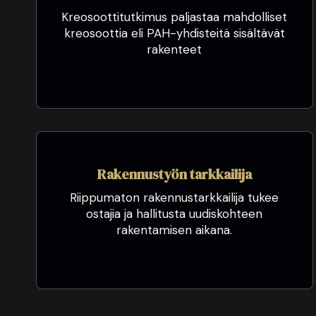
Kreosoottitutkimus paljastaa mahdolliset
kreosoottia eli PAH-yhdisteitä sisältävät
rakenteet
Rakennustyön tarkkailija
Riippumaton rakennustarkkailija tukee
ostajia ja hallitusta uudiskohteen
rakentamisen aikana.