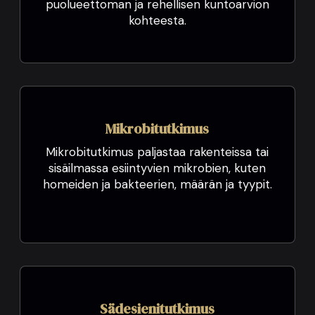
puolueettoman ja rehellisen kuntoarvion
kohteesta.
Mikrobitutkimus
Mikrobitutkimus paljastaa rakenteissa tai
sisäilmassa esiintyvien mikrobien, kuten
homeiden ja bakteerien, määrän ja tyypit.
Sädesienitutkimus