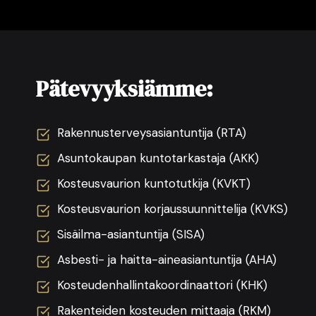
Pätevyyksiämme:
Rakennusterveysasiantuntija (RTA)
Asuntokaupan kuntotarkastaja (AKK)
Kosteusvaurion kuntotutkija (KVKT)
Kosteusvaurion korjaussuunnittelija (KVKS)
Sisäilma-asiantuntija (SISA)
Asbesti- ja haitta-aineasiantuntija (AHA)
Kosteudenhallintakoordinaattori (KHK)
Rakenteiden kosteuden mittaaja (RKM)