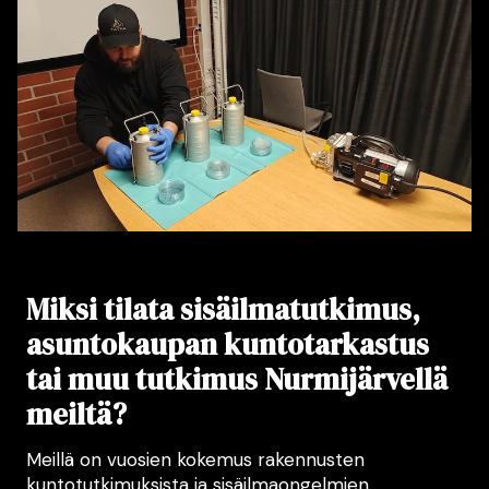
Miksi tilata sisäilmatutkimus,
asuntokaupan kuntotarkastus
tai muu tutkimus Nurmijärvellä
meiltä?
Meillä on vuosien kokemus rakennusten
kuntotutkimuksista ja sisäilmaongelmien