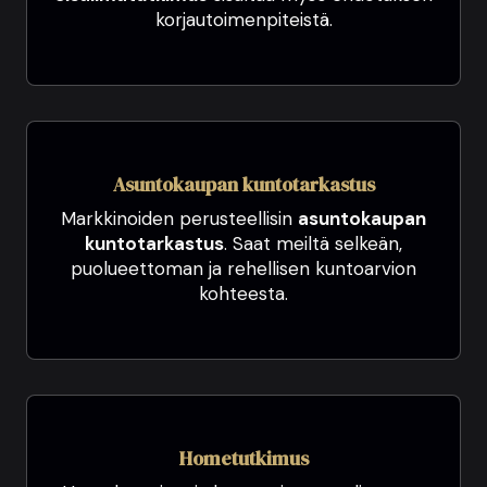
korjautoimenpiteistä.
Asuntokaupan kuntotarkastus
Markkinoiden perusteellisin
asuntokaupan
kuntotarkastus
. Saat meiltä selkeän,
puolueettoman ja rehellisen kuntoarvion
kohteesta.
Hometutkimus