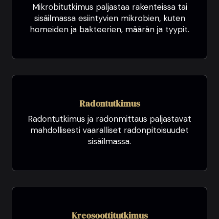
Mikrobitutkimus paljastaa rakenteissa tai
sisäilmassa esiintyvien mikrobien, kuten
homeiden ja bakteerien, määrän ja tyypit.
Radontutkimus
Radontutkimus ja radonmittaus paljastavat
mahdollisesti vaaralliset radonpitoisuudet
sisäilmassa.
Kreosoottitutkimus