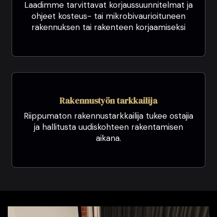
Laadimme tarvittavat korjaussuunnitelmat ja
ohjeet kosteus- tai mikrobivaurioituneen
rakennuksen tai rakenteen korjaamiseksi
Rakennustyön tarkkailija
Riippumaton rakennustarkkailija tukee ostajia
ja hallitusta uudiskohteen rakentamisen
aikana.