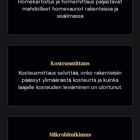
Homekartoitus ja homemittaus paljastavat
mahdolliset homevauriot rakenteissa ja
sisäilmassa
Kosteusmittaus
Kosteusmittaus selvittää, onko rakenteisiin
päässyt ylimääräistä kosteutta ja kuinka
laajalle kosteuden leviäminen on ulottunut.
Mikrobitutkimus