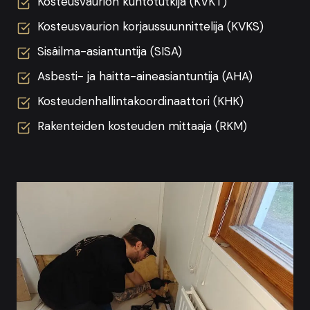
Kosteusvaurion kuntotutkija (KVKT)
Kosteusvaurion korjaussuunnittelija (KVKS)
Sisäilma-asiantuntija (SISA)
Asbesti- ja haitta-aineasiantuntija (AHA)
Kosteudenhallintakoordinaattori (KHK)
Rakenteiden kosteuden mittaaja (RKM)