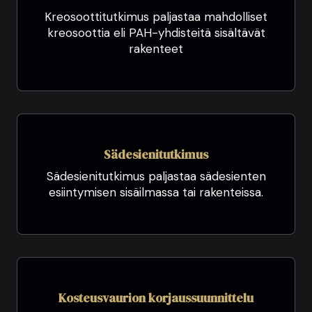
Kreosoottitutkimus paljastaa mahdolliset
kreosoottia eli PAH-yhdisteitä sisältävät
rakenteet
Sädesienitutkimus
Sädesienitutkimus paljastaa sädesienten
esiintymisen sisäilmassa tai rakenteissa.
Kosteusvaurion korjaussuunnittelu