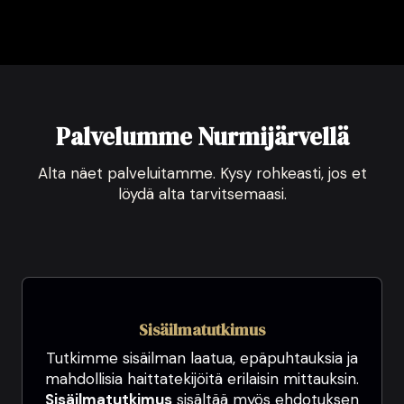
Palvelumme Nurmijärvellä
Alta näet palveluitamme. Kysy rohkeasti, jos et
löydä alta tarvitsemaasi.
Sisäilmatutkimus
Tutkimme sisäilman laatua, epäpuhtauksia ja
mahdollisia haittatekijöitä erilaisin mittauksin.
Sisäilmatutkimus
sisältää myös ehdotuksen